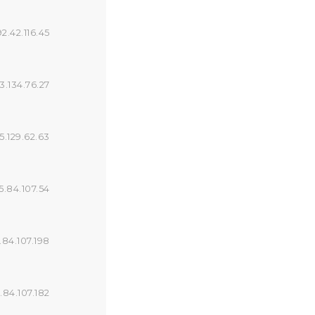
92.42.116.45
3.134.76.27
5.129.62.63
5.84.107.54
.84.107.198
.84.107.182