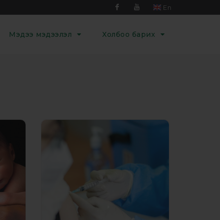
En
Facebook
Youtube
Мэдээ мэдээлэл
Холбоо барих