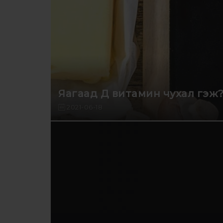
Яагаад Д витамин чухал гэж
2021-06-18