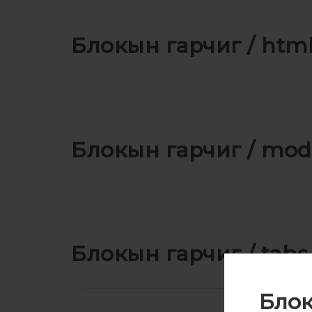
Блокын гарчиг / htm
Блокын гарчиг / mod
Блокын гарчиг / tabs
Блок