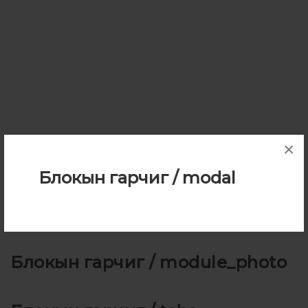
×
Блокын гарчиг / modal
Блокын гарчиг / html
Блокын гарчиг / module_photo