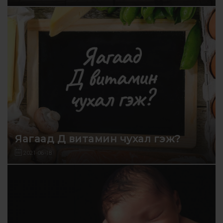
Яагаад Д витамин чухал гэж?
2021-06-18